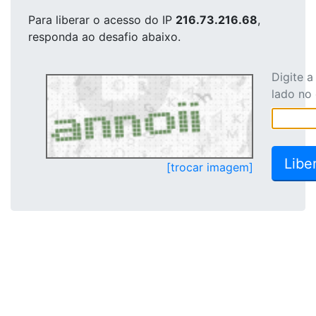
Para liberar o acesso
do IP
216.73.216.68
,
responda ao desafio abaixo.
Digite 
lado no
[trocar imagem]