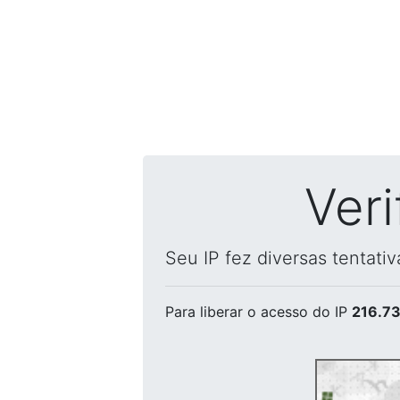
Ver
Seu IP fez diversas tentati
Para liberar o acesso
do IP
216.73