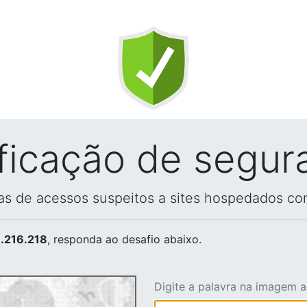
ificação de segur
vas de acessos suspeitos a sites hospedados co
.216.218
, responda ao desafio abaixo.
Digite a palavra na imagem 