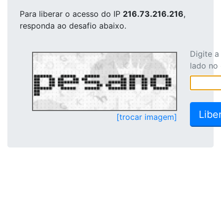
Para liberar o acesso
do IP
216.73.216.216
,
responda ao desafio abaixo.
Digite 
lado no
[trocar imagem]