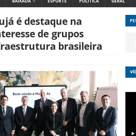
BAIXADA
ESPORTE
POLÍTICA
GERAL
ujá é destaque na
PE
nteresse de grupos
fraestrutura brasileira