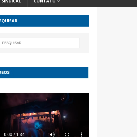
SINDICAL
CONTATO
SQUISAR