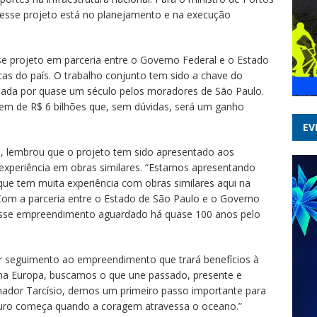
 desse projeto está no planejamento e na execução
se projeto em parceria entre o Governo Federal e o Estado
as do país. O trabalho conjunto tem sido a chave do
dada por quase um século pelos moradores de São Paulo.
em de R$ 6 bilhões que, sem dúvidas, será um ganho
EV
o, lembrou que o projeto tem sido apresentado aos
a experiência em obras similares. “Estamos apresentando
 que tem muita experiência com obras similares aqui na
 Com a parceria entre o Estado de São Paulo e o Governo
esse empreendimento aguardado há quase 100 anos pelo
 seguimento ao empreendimento que trará benefícios à
 na Europa, buscamos o que une passado, presente e
ernador Tarcísio, demos um primeiro passo importante para
uturo começa quando a coragem atravessa o oceano.”