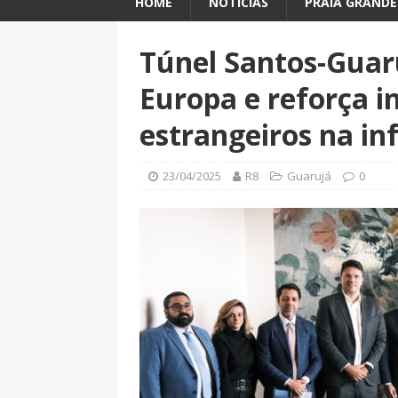
HOME
NOTÍCIAS
PRAIA GRANDE
Túnel Santos-Guar
Europa e reforça i
estrangeiros na in
23/04/2025
R8
Guarujá
0