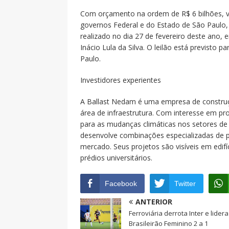
Com orçamento na ordem de R$ 6 bilhões, va
governos Federal e do Estado de São Paulo, 
realizado no dia 27 de fevereiro deste ano, 
Inácio Lula da Silva. O leilão está previsto
Paulo.
Investidores experientes
A Ballast Nedam é uma empresa de construç
área de infraestrutura. Com interesse em pro
para as mudanças climáticas nos setores de 
desenvolve combinações especializadas de 
mercado. Seus projetos são visíveis em edifíc
prédios universitários.
Facebook
Twitter
ANTERIOR
Ferroviária derrota Inter e lidera
Brasileirão Feminino 2 a 1