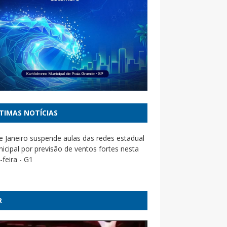
TIMAS NOTÍCIAS
e Janeiro suspende aulas das redes estadual
icipal por previsão de ventos fortes nesta
-feira - G1
ondena Marco Buzzi à perda do cargo por
rtunação sexual - Poder360
R
eio a tensão com Mendonça,