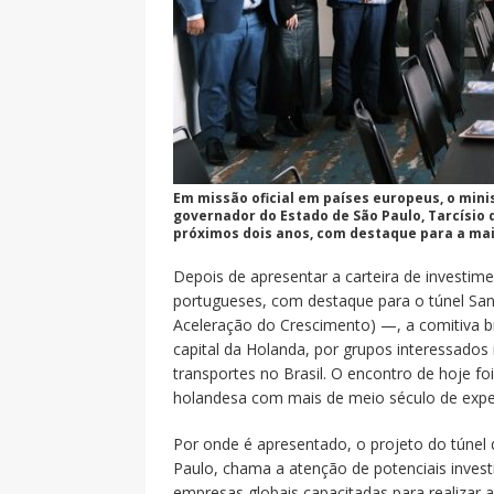
Em missão oficial em países europeus, o minist
governador do Estado de São Paulo, Tarcísio 
próximos dois anos, com destaque para a ma
Depois de apresentar a carteira de investimen
portugueses, com destaque para o túnel Sa
Aceleração do Crescimento) —, a comitiva bra
capital da Holanda, por grupos interessado
transportes no Brasil. O encontro de hoje f
holandesa com mais de meio século de exper
Por onde é apresentado, o projeto do túnel 
Paulo, chama a atenção de potenciais invest
empresas globais capacitadas para realizar a