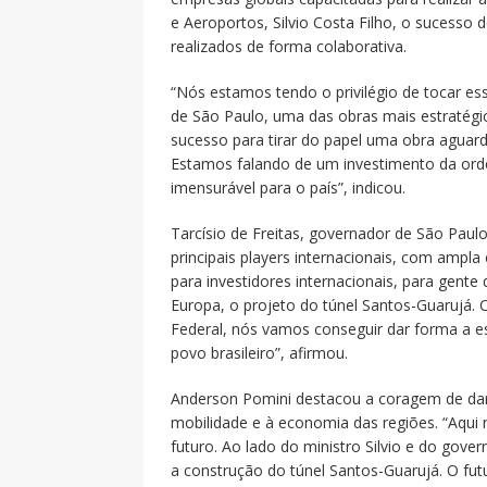
e Aeroportos, Silvio Costa Filho, o sucesso
realizados de forma colaborativa.
“Nós estamos tendo o privilégio de tocar es
de São Paulo, uma das obras mais estratégic
sucesso para tirar do papel uma obra aguar
Estamos falando de um investimento da ord
imensurável para o país”, indicou.
Tarcísio de Freitas, governador de São Paul
principais players internacionais, com ampl
para investidores internacionais, para gente
Europa, o projeto do túnel Santos-Guarujá.
Federal, nós vamos conseguir dar forma a 
povo brasileiro”, afirmou.
Anderson Pomini destacou a coragem de dar
mobilidade e à economia das regiões. “Aqui
futuro. Ao lado do ministro Silvio e do gov
a construção do túnel Santos-Guarujá. O f