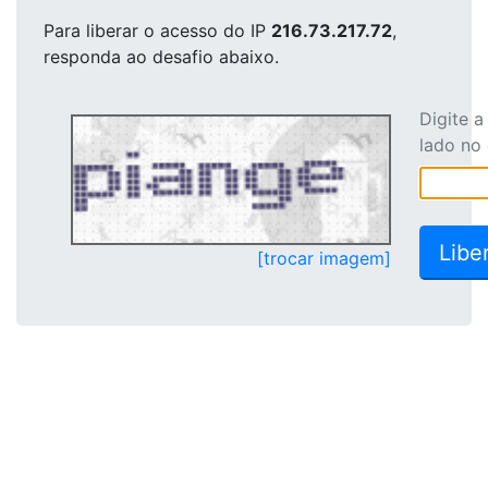
Para liberar o acesso
do IP
216.73.217.72
,
responda ao desafio abaixo.
Digite 
lado no
[trocar imagem]