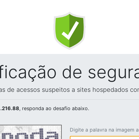
ificação de segur
vas de acessos suspeitos a sites hospedados co
.216.88
, responda ao desafio abaixo.
Digite a palavra na imagem 