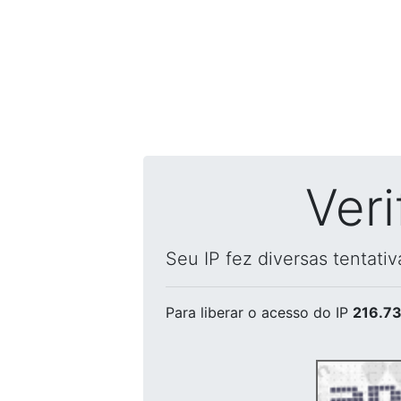
Ver
Seu IP fez diversas tentati
Para liberar o acesso
do IP
216.73