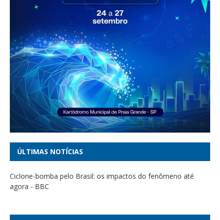
ÚLTIMAS NOTÍCIAS
Ciclone-bomba pelo Brasil: os impactos do fenômeno até
agora - BBC
Senado dos EUA aprova indicação de Trump para embaixador