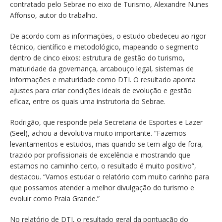
contratado pelo Sebrae no eixo de Turismo, Alexandre Nunes
Affonso, autor do trabalho.
De acordo com as informações, o estudo obedeceu ao rigor
técnico, científico e metodológico, mapeando o segmento
dentro de cinco eixos: estrutura de gestão do turismo,
maturidade da governança, arcabouço legal, sistemas de
informações e maturidade como DTI. O resultado aponta
ajustes para criar condições ideais de evolução e gestão
eficaz, entre os quais uma instrutoria do Sebrae.
Rodrigão, que responde pela Secretaria de Esportes e Lazer
(Seel), achou a devolutiva muito importante. “Fazemos
levantamentos e estudos, mas quando se tem algo de fora,
trazido por profissionais de excelência e mostrando que
estamos no caminho certo, o resultado é muito positivo”,
destacou. “Vamos estudar o relatório com muito carinho para
que possamos atender a melhor divulgação do turismo e
evoluir como Praia Grande.”
No relatório de DTI, o resultado geral da pontuação do