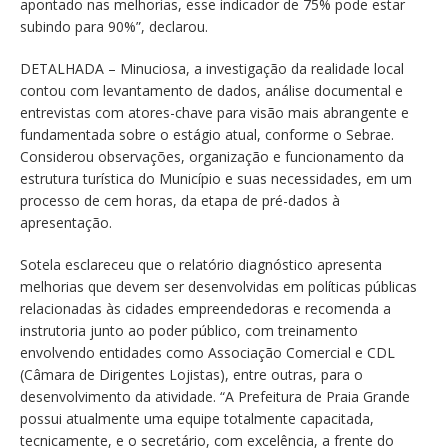
apontado nas melhorias, esse indicador de 75% pode estar
subindo para 90%”, declarou.
DETALHADA – Minuciosa, a investigação da realidade local
contou com levantamento de dados, análise documental e
entrevistas com atores-chave para visão mais abrangente e
fundamentada sobre o estágio atual, conforme o Sebrae.
Considerou observações, organização e funcionamento da
estrutura turística do Município e suas necessidades, em um
processo de cem horas, da etapa de pré-dados à
apresentação.
Sotela esclareceu que o relatório diagnóstico apresenta
melhorias que devem ser desenvolvidas em políticas públicas
relacionadas às cidades empreendedoras e recomenda a
instrutoria junto ao poder público, com treinamento
envolvendo entidades como Associação Comercial e CDL
(Câmara de Dirigentes Lojistas), entre outras, para o
desenvolvimento da atividade. “A Prefeitura de Praia Grande
possui atualmente uma equipe totalmente capacitada,
tecnicamente, e o secretário, com excelência, a frente do