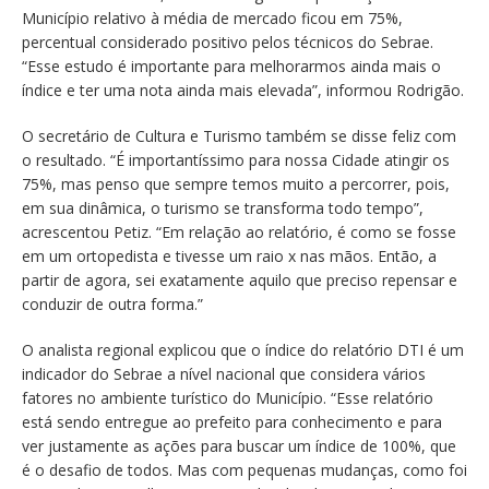
Município relativo à média de mercado ficou em 75%,
percentual considerado positivo pelos técnicos do Sebrae.
“Esse estudo é importante para melhorarmos ainda mais o
índice e ter uma nota ainda mais elevada”, informou Rodrigão.
O secretário de Cultura e Turismo também se disse feliz com
o resultado. “É importantíssimo para nossa Cidade atingir os
75%, mas penso que sempre temos muito a percorrer, pois,
em sua dinâmica, o turismo se transforma todo tempo”,
acrescentou Petiz. “Em relação ao relatório, é como se fosse
em um ortopedista e tivesse um raio x nas mãos. Então, a
partir de agora, sei exatamente aquilo que preciso repensar e
conduzir de outra forma.”
O analista regional explicou que o índice do relatório DTI é um
indicador do Sebrae a nível nacional que considera vários
fatores no ambiente turístico do Município. “Esse relatório
está sendo entregue ao prefeito para conhecimento e para
ver justamente as ações para buscar um índice de 100%, que
é o desafio de todos. Mas com pequenas mudanças, como foi