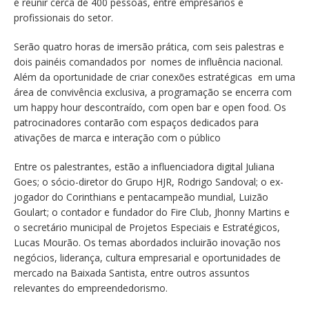
é reunir cerca de 400 pessoas, entre empresários e
profissionais do setor.
Serão quatro horas de imersão prática, com seis palestras e
dois painéis comandados por nomes de influência nacional.
Além da oportunidade de criar conexões estratégicas em uma
área de convivência exclusiva, a programação se encerra com
um happy hour descontraído, com open bar e open food. Os
patrocinadores contarão com espaços dedicados para
ativações de marca e interação com o público
Entre os palestrantes, estão a influenciadora digital Juliana
Goes; o sócio-diretor do Grupo HJR, Rodrigo Sandoval; o ex-
jogador do Corinthians e pentacampeão mundial, Luizão
Goulart; o contador e fundador do Fire Club, Jhonny Martins e
o secretário municipal de Projetos Especiais e Estratégicos,
Lucas Mourão. Os temas abordados incluirão inovação nos
negócios, liderança, cultura empresarial e oportunidades de
mercado na Baixada Santista, entre outros assuntos
relevantes do empreendedorismo.