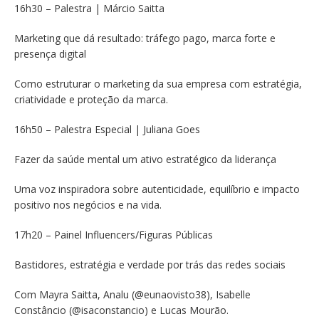
16h30 – Palestra | Márcio Saitta
Marketing que dá resultado: tráfego pago, marca forte e
presença digital
Como estruturar o marketing da sua empresa com estratégia,
criatividade e proteção da marca.
16h50 – Palestra Especial | Juliana Goes
Fazer da saúde mental um ativo estratégico da liderança
Uma voz inspiradora sobre autenticidade, equilíbrio e impacto
positivo nos negócios e na vida.
17h20 – Painel Influencers/Figuras Públicas
Bastidores, estratégia e verdade por trás das redes sociais
Com Mayra Saitta, Analu (@eunaovisto38), Isabelle
Constâncio (@isaconstancio) e Lucas Mourão.