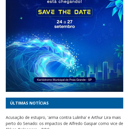
ÚLTIMAS NOTÍCIAS
Acusação de estupro, 'arma contra Lulinha' e Arthur Lira mais
perto do Senado: os impactos de Alfredo Gaspar como vice de
Flávio Bolsonaro - BBC