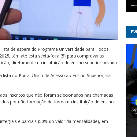
EV
 lista de espera do Programa Universidade para Todos
2025, têm até esta sexta-feira (5) para comprovar as
ão, diretamente na instituição de ensino superior privada.
lista no Portal Único de Acesso ao Ensino Superior, na
a aos inscritos que não foram selecionados nas chamadas
dos por não formação de turma na instituição de ensino
integrais e parciais (50% do valor da mensalidade), em