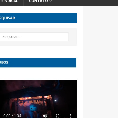
SINDICAL
CONTATO
SQUISAR