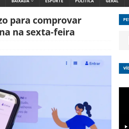
BAIXADA
ESPORTE
POLÍTICA
GERAL
azo para comprovar
PE
na na sexta-feira