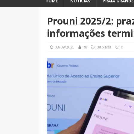
HOME
NOTÍCIAS
PRAIA GRANDE
Prouni 2025/2: pr
informações termi
03/09/2025
R8
Baixada
0