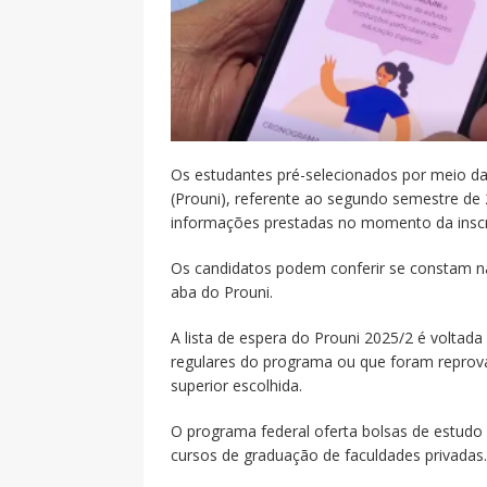
Os estudantes pré-selecionados por meio da
(Prouni), referente ao segundo semestre de 
informações prestadas no momento da inscriç
Os candidatos podem conferir se constam na 
aba do Prouni.
A lista de espera do Prouni 2025/2 é voltad
regulares do programa ou que foram reprova
superior escolhida.
O programa federal oferta bolsas de estudo 
cursos de graduação de faculdades privadas.