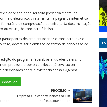
é-selecionado pode ser feita presencialmente, na
 por meio eletrônico, diretamente na página da internet da
itir formulário de comprovação de entrega da documentação,
 ou virtual, do candidato à bolsa
o participantes deverão anunciar se o candidato teve o
EV
mo caso, deverá ser a emissão do termo de concessão de
 edição do programa federal, as entidades de ensino
ar um processo próprio de seleção já deverão ter
selecionados sobre a existência dessa exigência.
WhatsApp
PRÓXIMO
Empresa que conecta bancos ao Pix
Grande
sofre ataque hacker