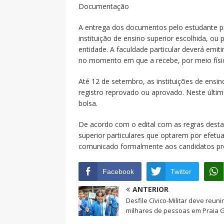
Documentação
A entrega dos documentos pelo estudante pr
instituição de ensino superior escolhida, ou
entidade. A faculdade particular deverá em
no momento em que a recebe, por meio físico
Até 12 de setembro, as instituições de ensin
registro reprovado ou aprovado. Neste últi
bolsa.
De acordo com o edital com as regras desta
superior particulares que optarem por efetu
comunicado formalmente aos candidatos pré-
Facebook
Twitter
ANTERIOR
Desfile Cívico-Militar deve reunir
milhares de pessoas em Praia 