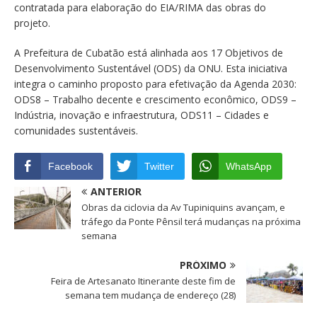
contratada para elaboração do EIA/RIMA das obras do
projeto.
A Prefeitura de Cubatão está alinhada aos 17 Objetivos de
Desenvolvimento Sustentável (ODS) da ONU. Esta iniciativa
integra o caminho proposto para efetivação da Agenda 2030:
ODS8 – Trabalho decente e crescimento econômico, ODS9 –
Indústria, inovação e infraestrutura, ODS11 – Cidades e
comunidades sustentáveis.
Facebook
Twitter
WhatsApp
ANTERIOR
Obras da ciclovia da Av Tupiniquins avançam, e
tráfego da Ponte Pênsil terá mudanças na próxima
semana
PRÓXIMO
Feira de Artesanato Itinerante deste fim de
semana tem mudança de endereço (28)