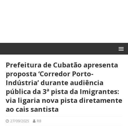
Prefeitura de Cubatão apresenta
proposta ‘Corredor Porto-
Indústria’ durante audiência
pública da 3ª pista da Imigrantes:
via ligaria nova pista diretamente
ao cais santista
27/09/2025
R8