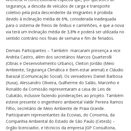
segurança, a descida de veículos de carga e transporte
coletivo pela pista descendente da Imigrantes é proibida
devido à inclinação média de 6%, considerada inadequada
para o sistema de freios de ônibus e caminhões, e que a nova
via terá um inclinação média de 3,8% e poderá ser utilizada no
sentido contrário nos finais de semana e fim de feriados.
Demais Participantes – Também marcaram presença a vice
Andréa Castro, além dos secretários Marcos Quarterolli
(Obras e Desenvolvimento Urbano), Cleiton Jordão (Meio
Ambiente, Segurança Climática e Bem-estar animal) e Cláudio
Barazal (Comunicação Social). Os vereadores Daniel Barbosa
(Xuxa), Alessandro Oliveira, Guilherme do Salão, Marcinho e
Ronaldo da Comissão representaram a casa de Leis de
Cubatão, inclusive fazendo ponderações ao projeto. Também
esteve presente o engenheiro ambiental Valdir Pereira Ramos
Filho, secretário de Meio Ambiente de Praia Grande.
Participaram representantes da Ecovias, do Consema, da
Companhia Ambiental do Estado de São Paulo (Cetesb) –
órgão licenciador, e técnicos da empresa JGP Consultoria,