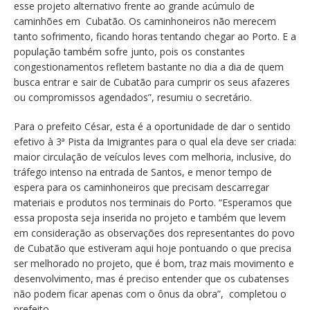
esse projeto alternativo frente ao grande acúmulo de
caminhões em Cubatão. Os caminhoneiros não merecem
tanto sofrimento, ficando horas tentando chegar ao Porto. E a
população também sofre junto, pois os constantes
congestionamentos refletem bastante no dia a dia de quem
busca entrar e sair de Cubatão para cumprir os seus afazeres
ou compromissos agendados”, resumiu o secretário.
Para o prefeito César, esta é a oportunidade de dar o sentido
efetivo à 3ª Pista da Imigrantes para o qual ela deve ser criada:
maior circulação de veículos leves com melhoria, inclusive, do
tráfego intenso na entrada de Santos, e menor tempo de
espera para os caminhoneiros que precisam descarregar
materiais e produtos nos terminais do Porto. “Esperamos que
essa proposta seja inserida no projeto e também que levem
em consideração as observações dos representantes do povo
de Cubatão que estiveram aqui hoje pontuando o que precisa
ser melhorado no projeto, que é bom, traz mais movimento e
desenvolvimento, mas é preciso entender que os cubatenses
não podem ficar apenas com o ônus da obra”, completou o
prefeito.