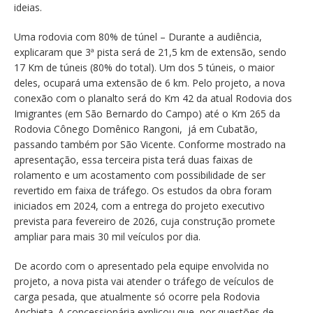
ideias.
Uma rodovia com 80% de túnel – Durante a audiência,
explicaram que 3ª pista será de 21,5 km de extensão, sendo
17 Km de túneis (80% do total). Um dos 5 túneis, o maior
deles, ocupará uma extensão de 6 km. Pelo projeto, a nova
conexão com o planalto será do Km 42 da atual Rodovia dos
Imigrantes (em São Bernardo do Campo) até o Km 265 da
Rodovia Cônego Domênico Rangoni, já em Cubatão,
passando também por São Vicente. Conforme mostrado na
apresentação, essa terceira pista terá duas faixas de
rolamento e um acostamento com possibilidade de ser
revertido em faixa de tráfego. Os estudos da obra foram
iniciados em 2024, com a entrega do projeto executivo
prevista para fevereiro de 2026, cuja construção promete
ampliar para mais 30 mil veículos por dia.
De acordo com o apresentado pela equipe envolvida no
projeto, a nova pista vai atender o tráfego de veículos de
carga pesada, que atualmente só ocorre pela Rodovia
Anchieta. A concessionária explicou que, por questões de