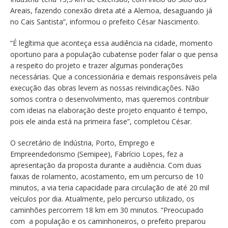
Areais, fazendo conexão direta até a Alemoa, desaguando já
no Cais Santista”, informou o prefeito César Nascimento.
“É legítima que aconteça essa audiência na cidade, momento
oportuno para a população cubatense poder falar o que pensa
a respeito do projeto e trazer algumas ponderações
necessárias. Que a concessionária e demais responsáveis pela
execução das obras levem as nossas reivindicações. Não
somos contra o desenvolvimento, mas queremos contribuir
com ideias na elaboração deste projeto enquanto é tempo,
pois ele ainda está na primeira fase”, completou César.
O secretário de Indústria, Porto, Emprego e
Empreendedorismo (Semipee), Fabrício Lopes, fez a
apresentação da proposta durante a audiência. Com duas
faixas de rolamento, acostamento, em um percurso de 10
minutos, a via teria capacidade para circulação de até 20 mil
veículos por dia. Atualmente, pelo percurso utilizado, os
caminhões percorrem 18 km em 30 minutos. “Preocupado
com a população e os caminhoneiros, o prefeito preparou