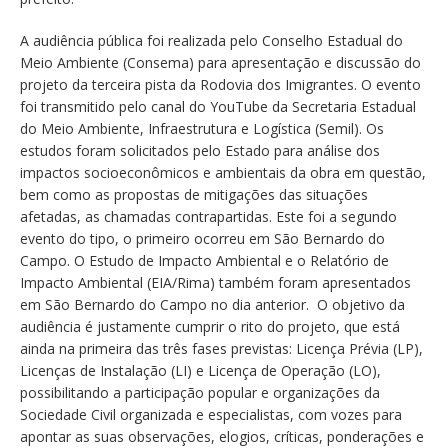
A audiência pública foi realizada pelo Conselho Estadual do
Meio Ambiente (Consema) para apresentação e discussão do
projeto da terceira pista da Rodovia dos Imigrantes. O evento
foi transmitido pelo canal do YouTube da Secretaria Estadual
do Meio Ambiente, Infraestrutura e Logística (Semil). Os
estudos foram solicitados pelo Estado para análise dos
impactos socioeconômicos e ambientais da obra em questão,
bem como as propostas de mitigações das situações
afetadas, as chamadas contrapartidas. Este foi a segundo
evento do tipo, o primeiro ocorreu em São Bernardo do
Campo. O Estudo de Impacto Ambiental e o Relatório de
Impacto Ambiental (EIA/Rima) também foram apresentados
em São Bernardo do Campo no dia anterior. O objetivo da
audiência é justamente cumprir o rito do projeto, que está
ainda na primeira das três fases previstas: Licença Prévia (LP),
Licenças de Instalação (LI) e Licença de Operação (LO),
possibilitando a participação popular e organizações da
Sociedade Civil organizada e especialistas, com vozes para
apontar as suas observações, elogios, críticas, ponderações e