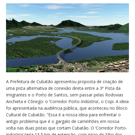
A Prefeitura de Cubatão apresentou proposta de criação de
uma pista alternativa de conexão direta entre a 3ª Pista da
Imigrantes e o Porto de Santos, sem passar pelas Rodovias
Anchieta e Cônego: o ‘Corredor Porto-Indústria’, o Copi. A ideia
foi apresentada na audiência pública, que aconteceu no Bloco
Cultural de Cubatão. “Essa é a nossa ideia para enfrentar o
antigo problema que é o gargalo de caminhões em nossa
volta nas duas pistas que cortam Cubatão. O ‘Corredor Porto-
Indústria’ teria 13,5 km de extensão, com início do Sítio dos