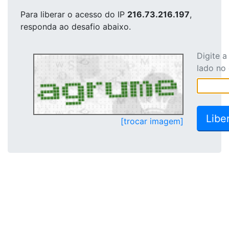
Para liberar o acesso
do IP
216.73.216.197
,
responda ao desafio abaixo.
Digite 
lado no
[trocar imagem]