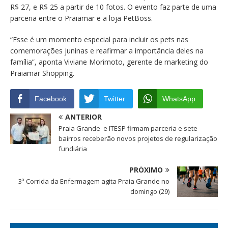
R$ 27, e R$ 25 a partir de 10 fotos. O evento faz parte de uma
parceria entre o Praiamar e a loja PetBoss.
“Esse é um momento especial para incluir os pets nas
comemorações juninas e reafirmar a importância deles na
família”, aponta Viviane Morimoto, gerente de marketing do
Praiamar Shopping.
Facebook
Twitter
WhatsApp
ANTERIOR
Praia Grande e ITESP firmam parceria e sete
bairros receberão novos projetos de regularização
fundiária
PRÓXIMO
3ª Corrida da Enfermagem agita Praia Grande no
domingo (29)