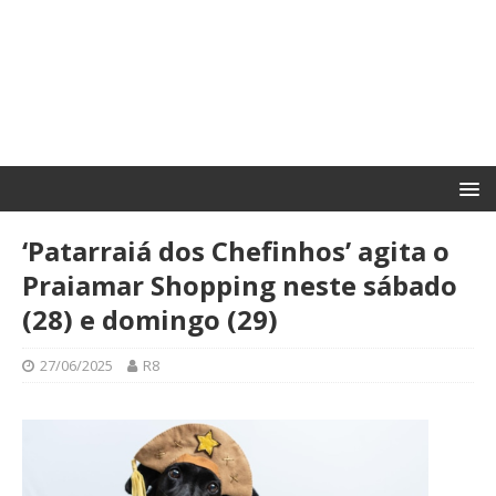
‘Patarraiá dos Chefinhos’ agita o
Praiamar Shopping neste sábado
(28) e domingo (29)
27/06/2025
R8