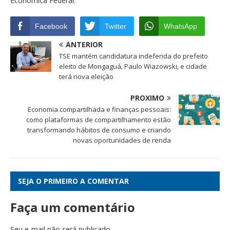
Econômica Federal.
Facebook
Twitter
WhatsApp
ANTERIOR
TSE mantém candidatura indeferida do prefeito
eleito de Mongaguá, Paulo Wiazowski, e cidade
terá nova eleição
PRÓXIMO
Economia compartilhada e finanças pessoais:
como plataformas de compartilhamento estão
transformando hábitos de consumo e criando
novas oportunidades de renda
SEJA O PRIMEIRO A COMENTAR
Faça um comentário
Seu e-mail não será publicado.