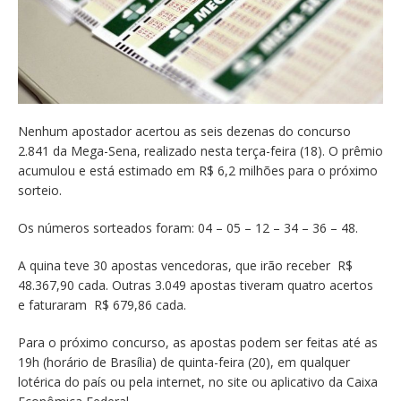
Nenhum apostador acertou as seis dezenas do concurso
2.841 da Mega-Sena, realizado nesta terça-feira (18). O prêmio
acumulou e está estimado em R$ 6,2 milhões para o próximo
sorteio.
Os números sorteados foram: 04 – 05 – 12 – 34 – 36 – 48.
A quina teve 30 apostas vencedoras, que irão receber R$
48.367,90 cada. Outras 3.049 apostas tiveram quatro acertos
e faturaram R$ 679,86 cada.
Para o próximo concurso, as apostas podem ser feitas até as
19h (horário de Brasília) de quinta-feira (20), em qualquer
lotérica do país ou pela internet, no site ou aplicativo da Caixa