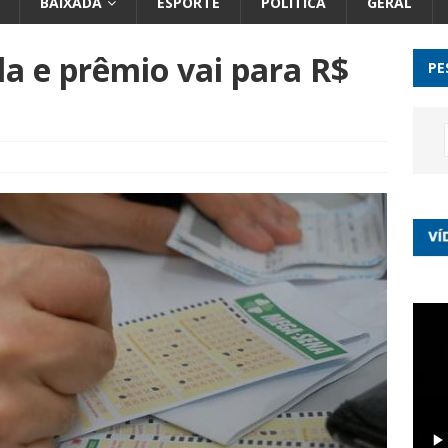
BAIXADA
ESPORTE
POLÍTICA
GERAL
 e prêmio vai para R$
PE