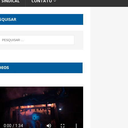
SINDICAL
CONTATO
SQUISAR