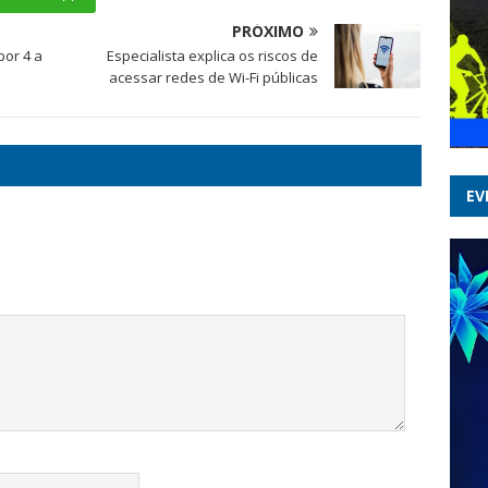
PRÓXIMO
por 4 a
Especialista explica os riscos de
acessar redes de Wi-Fi públicas
EV