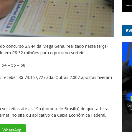
EV
o concurso 2.844 da Mega-Sena, realizado nesta terça-
do em R$ 32 milhões para o próximo sorteio.
 54 – 55 – 58
o receber R$ 73.167,72 cada. Outras 2.007 apostas tiveram
r feitas até as 19h (horário de Brasília) de quinta-feira
ternet, no site ou aplicativo da Caixa Econômica Federal.
WhatsApp