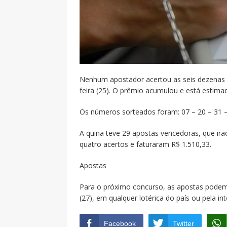
Nenhum apostador acertou as seis dezenas d
feira (25). O prêmio acumulou e está estima
Os números sorteados foram: 07 – 20 – 31 –
A quina teve 29 apostas vencedoras, que irã
quatro acertos e faturaram R$ 1.510,33.
Apostas
Para o próximo concurso, as apostas podem se
(27), em qualquer lotérica do país ou pela in
Facebook
Twitter