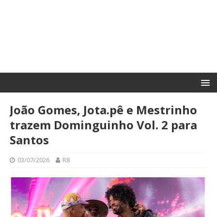
João Gomes, Jota.pê e Mestrinho
trazem Dominguinho Vol. 2 para
Santos
03/07/2026
R8