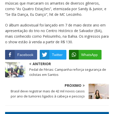
músicas que marcaram os amantes de diversos gêneros,
como “As Quatro Estações”, eternizada por Sandy & Junior, e
“Se Ela Dança, Eu Danço”, hit de MC Leozinho.
O álbum audiovisual foi lançado em 7 de maio deste ano em
apresentação do trio no Centro Histórico de Salvador (BA),
mais conhecido como Pelourinho, na Bahia. Os ingressos para
o show estão à venda a partir de R$ 130.
Facebook
Twitter
WhatsApp
ANTERIOR
Pedal de Férias: Campanha reforça segurança de
ciclistas em Santos
PRÓXIMO
Brasil deve registrar mais de 42 mil novos casos
por ano de tumores ligados à cabeça e pescoço