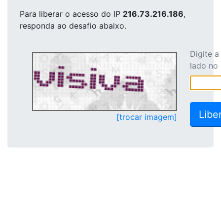
Para liberar o acesso
do IP
216.73.216.186
,
responda ao desafio abaixo.
Digite 
lado no
[trocar imagem]