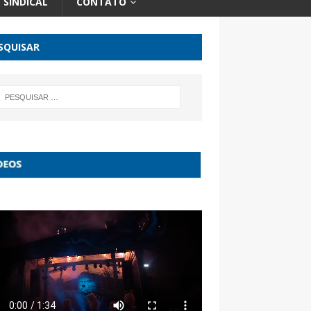
SINDICAL
CONTATO
SQUISAR