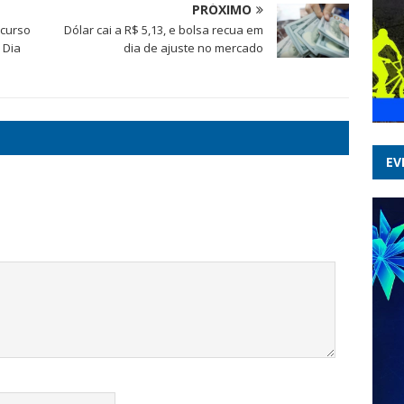
PRÓXIMO
 curso
Dólar cai a R$ 5,13, e bolsa recua em
 Dia
dia de ajuste no mercado
EV