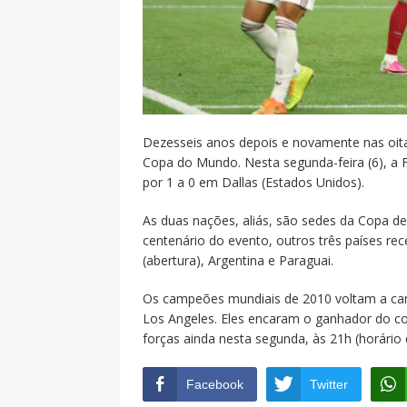
Dezesseis anos depois e novamente nas oitav
Copa do Mundo. Nesta segunda-feira (6), a F
por 1 a 0 em Dallas (Estados Unidos).
As duas nações, aliás, são sedes da Copa
centenário do evento, outros três países re
(abertura), Argentina e Paraguai.
Os campeões mundiais de 2010 voltam a campo
Los Angeles. Eles encaram o ganhador do c
forças ainda nesta segunda, às 21h (horário
Facebook
Twitter