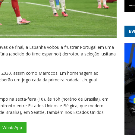
EV
as de final, a Espanha voltou a frustrar Portugal em uma
úria (apelido do time espanhol) derrotou a seleção lusitana
 de 2030, assim como Marrocos. Em homenagem ao
ceberão um jogo cada da primeira rodada: Uruguai
 na sexta-feira (10), às 16h (horário de Brasília), em
onfronto entre Estados Unidos e Bélgica, que medem
 de Brasília), em Seattle, também nos Estados Unidos.
WhatsApp