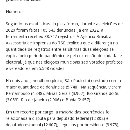
Números
Segundo as estatísticas da plataforma, durante as eleições de
2020 foram feitas 105.543 denúncias. Já em 2022, a
ferramenta recebeu 38.747 registros. À Agência Brasil, a
Assessoria de Imprensa do TSE explicou que a diferença na
quantidade de registros entre as últimas duas eleições se
explica pelo período pandêmico e pela extensão de cada fase
eleitoral, já que nas eleições municipais são votados prefeitos
e vereadores em 5.568 cidades.
Há dois anos, no último pleito, São Paulo foi o estado com a
maior quantidade de denúncias (5.748). Na sequência, vieram
Pernambuco (4.348), Minas Gerais (3.907), Rio Grande do Sul
(3.053), Rio de Janeiro (2.906) e Bahia (2.457).
Em um recorte por cargo, a maioria das ocorrências foi
relacionada à disputa para deputado federal (12.802) e
deputado estadual (12.607), seguidas por presidente (3.978),