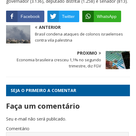
governador (3.136), deputado distrital (1.258) e senador (813).
Facebook
Twitter
WhatsApp
ANTERIOR
Brasil condena ataques de colonos israelenses
contra vila palestina
PRÓXIMO
Economia brasileira cresceu 1,1% no segundo
trimestre, diz FGV
SEJA O PRIMEIRO A COMENTAR
Faça um comentário
Seu e-mail não será publicado.
Comentário