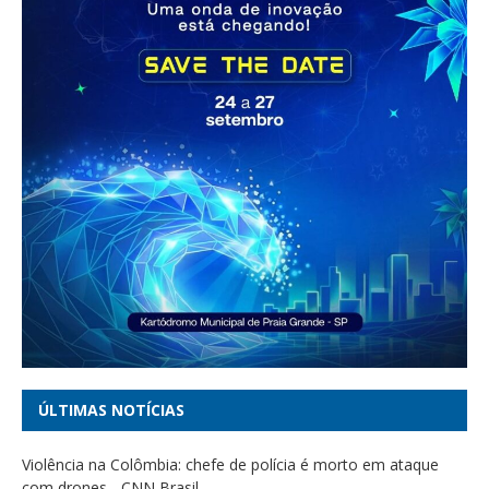
ÚLTIMAS NOTÍCIAS
Violência na Colômbia: chefe de polícia é morto em ataque
com drones - CNN Brasil