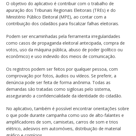
O objetivo do aplicativo é contribuir com o trabalho de
apuração dos Tribunais Regionais Eleitorais (TREs) e do
Ministério Público Eleitoral (MPE), ao contar com a
contribuição dos cidadãos para fiscalizar falhas eleitorais.
Podem ser encaminhadas pela ferramenta irregularidades
como casos de propaganda eleitoral antecipada, compra de
votos, uso da máquina pública, abuso de poder (político ou
econômico) e uso indevido dos meios de comunicação.
Os registros podem ser feitos por qualquer pessoa, com
comprovação por fotos, áudios ou vídeos. Se preferir, a
denúncia pode ser feita de forma anônima. Todas as
demandas são tratadas como sigilosas pelo sistema,
assegurando a confidencialidade da identidade do cidadão.
No aplicativo, também é possível encontrar orientações sobre
o que pode durante campanha como uso de alto-falantes e
amplificadores de som, camisetas, carros de som e trios
elétrico, adesivos em automóveis, distribuição de material
gráfico e comícios.