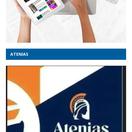
ATENIAS