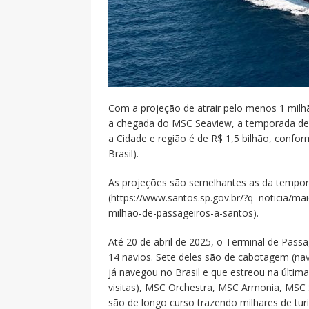
Com a projeção de atrair pelo menos 1 milhã
a chegada do MSC Seaview, a temporada de
a Cidade e região é de R$ 1,5 bilhão, confor
Brasil).
As projeções são semelhantes as da tempor
(https://www.santos.sp.gov.br/?q=noticia/m
milhao-de-passageiros-a-santos).
Até 20 de abril de 2025, o Terminal de Passa
14 navios. Sete deles são de cabotagem (na
já navegou no Brasil e que estreou na últi
visitas), MSC Orchestra, MSC Armonia, MSC 
são de longo curso trazendo milhares de turis