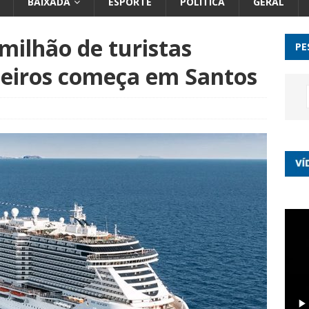
BAIXADA
ESPORTE
POLÍTICA
GERAL
milhão de turistas
PE
eiros começa em Santos