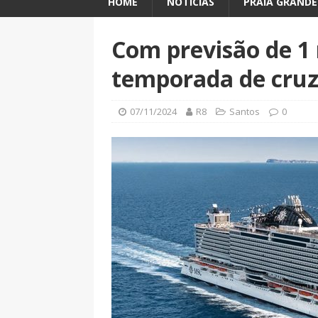
HOME
NOTÍCIAS
PRAIA GRANDE
Com previsão de 1 
temporada de cruz
07/11/2024
R8
Santos
0