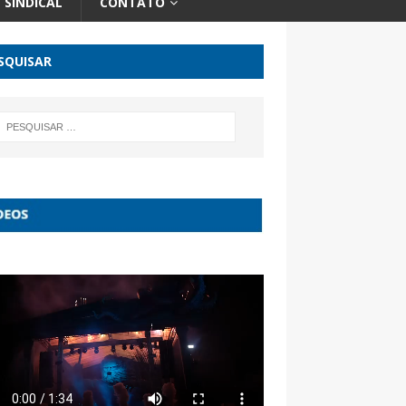
SINDICAL
CONTATO
SQUISAR