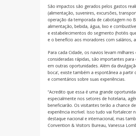
São impactos são gerados pelos gastos reali
(alimentação, suvenires, excursões, transpor
operação da temporada de cabotagem no Bras
alimentação, bebida, água, lixo e combustív
e estabelecimentos do segmento (hotéis que 
e o benefício aos moradores com salários, al
Para cada Cidade, os navios levam milhares d
consideradas rápidas, são importantes para 
em outras oportunidades. Além da divulgação
boca’, existe também a espontânea a partir
e comentários sobre suas experiências.
“Acredito que essa é uma grande oportunida
especialmente nos setores de hotelaria, agê
beneficiarão. Os visitantes terão a chance 
experiência incrível. Isso tudo vai fortalec
destaque nacional e internacional, mas tam
Convention & Visitors Bureau, Vanessa Lomb