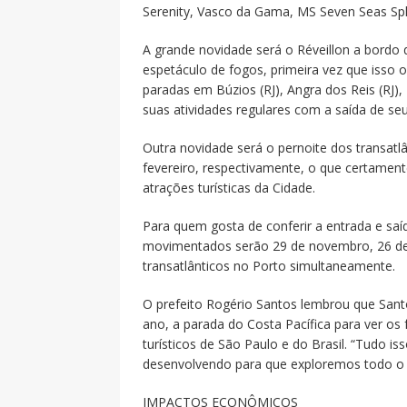
Serenity, Vasco da Gama, MS Seven Seas Spl
A grande novidade será o Réveillon a bordo 
espetáculo de fogos, primeira vez que isso
paradas em Búzios (RJ), Angra dos Reis (RJ), 
suas atividades regulares com a saída de se
Outra novidade será o pernoite dos transatlân
fevereiro, respectivamente, o que certament
atrações turísticas da Cidade.
Para quem gosta de conferir a entrada e saí
movimentados serão 29 de novembro, 26 de j
transatlânticos no Porto simultaneamente.
O prefeito Rogério Santos lembrou que Santo
ano, a parada do Costa Pacífica para ver os
turísticos de São Paulo e do Brasil. “Tudo is
desenvolvendo para que exploremos todo o p
IMPACTOS ECONÔMICOS