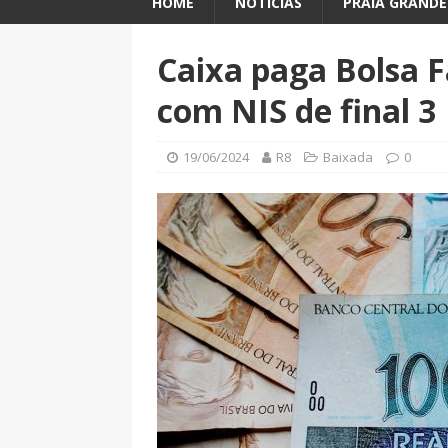
HOME
NOTÍCIAS
PRAIA GRANDE
Caixa paga Bolsa F
com NIS de final 3
19/06/2024
R8
Baixada
0