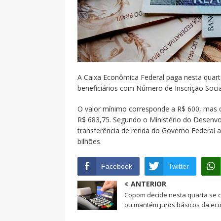
A Caixa Econômica Federal paga nesta quarta
beneficiários com Número de Inscrição Social 
O valor mínimo corresponde a R$ 600, mas c
R$ 683,75. Segundo o Ministério do Desenvo
transferência de renda do Governo Federal a
bilhões.
Facebook
Twitter
ANTERIOR
Copom decide nesta quarta se c
ou mantém juros básicos da ec