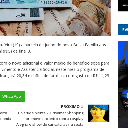
EV
-feira (19) a parcela de junho do novo Bolsa Família aos
(NIS) de final 3.
om o novo adicional o valor médio do benefício sobe para
lvimento e Assistência Social, neste mês o programa de
lcançará 20,84 milhões de famílias, com gasto de R$ 14,23
WhatsApp
PRÓXIMO
orta
Divertida Mente 2: Brisamar Shopping
onomia
promove encontro com a cosplay
Alegria e show de caricaturas na sexta