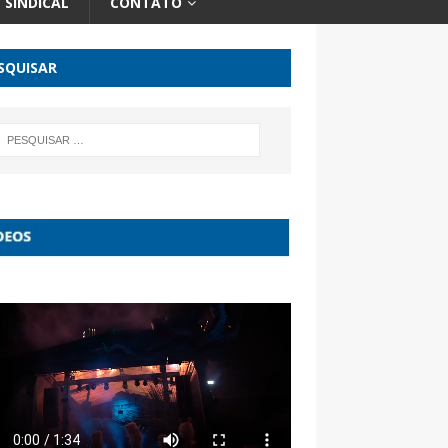
SINDICAL
CONTATO
SQUISAR