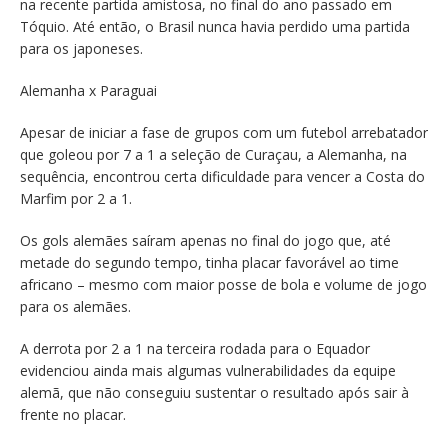
na recente partida amistosa, no final do ano passado em
Tóquio. Até então, o Brasil nunca havia perdido uma partida
para os japoneses.
Alemanha x Paraguai
Apesar de iniciar a fase de grupos com um futebol arrebatador
que goleou por 7 a 1 a seleção de Curaçau, a Alemanha, na
sequência, encontrou certa dificuldade para vencer a Costa do
Marfim por 2 a 1.
Os gols alemães saíram apenas no final do jogo que, até
metade do segundo tempo, tinha placar favorável ao time
africano – mesmo com maior posse de bola e volume de jogo
para os alemães.
A derrota por 2 a 1 na terceira rodada para o Equador
evidenciou ainda mais algumas vulnerabilidades da equipe
alemã, que não conseguiu sustentar o resultado após sair à
frente no placar.