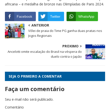
africana – e medalha de bronze nas Olimpíadas de Paris 2024.
Facebook
Twitter
WhatsApp
ANTERIOR
Vôlei de praia do Time PG ganha duas pratas nos
Jogos Regionais
PRÓXIMO
Ancelotti omite escalação do Brasil na véspera do
duelo contra o Japão
SEJA O PRIMEIRO A COMENTAR
Faça um comentário
Seu e-mail não será publicado.
Comentário