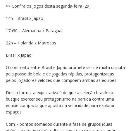
>> Confira os jogos desta segunda-feira (29):
14h – Brasil x Japão
17h30 – Alemanha x Paraguai
22h – Holanda x Marrocos
Brasil x Japão
O confronto entre Brasil e Japão promete ser de muita disputa
pela posse de bola e de jogadas rápidas, protagonizadas
pelos jogadores velozes que compõem ambas as equipes.
Dessa forma, a expectativa é de que a seleção brasileira
busque exercer seu protagonismo na partida contra uma
equipe compacta que aposta na velocidade para explorar
espaços.
Com 7 pontos somados durante a fase de grupos (duas
vitórias e um empate), o Brasil chega ao mata‑mata após