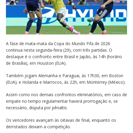
A fase de mata‑mata da Copa do Mundo Fifa de 2026
continua nesta segunda‑feira (29), com três partidas. O
destaque é o confronto entre Brasil e Japão, às 14h (horário
de Brasília), em Houston (EUA).
Também jogam Alemanha e Paraguai, às 17h30, em Boston
(EUA); e Holanda e Marrocos, às 22h, em Monterrey (México).
Assim como nos demais confrontos eliminatórios, em caso de
empate no tempo regulamentar haverá prorrogação e, se
necessário, disputa por pênaltis.
Os vencedores avançam às oitavas de final, enquanto os
derrotados deixam a competição.