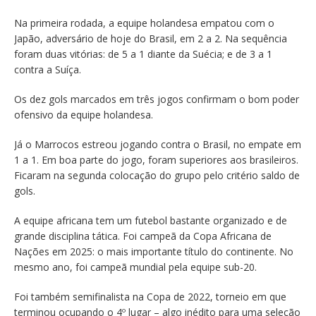
Na primeira rodada, a equipe holandesa empatou com o
Japão, adversário de hoje do Brasil, em 2 a 2. Na sequência
foram duas vitórias: de 5 a 1 diante da Suécia; e de 3 a 1
contra a Suíça.
Os dez gols marcados em três jogos confirmam o bom poder
ofensivo da equipe holandesa.
Já o Marrocos estreou jogando contra o Brasil, no empate em
1 a 1. Em boa parte do jogo, foram superiores aos brasileiros.
Ficaram na segunda colocação do grupo pelo critério saldo de
gols.
A equipe africana tem um futebol bastante organizado e de
grande disciplina tática. Foi campeã da Copa Africana de
Nações em 2025: o mais importante título do continente. No
mesmo ano, foi campeã mundial pela equipe sub-20.
Foi também semifinalista na Copa de 2022, torneio em que
terminou ocupando o 4º lugar – algo inédito para uma seleção