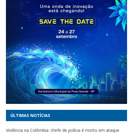
ÚLTIMAS NOTÍCIAS
Violência na Colômbia: chefe de polícia é morto em ataque