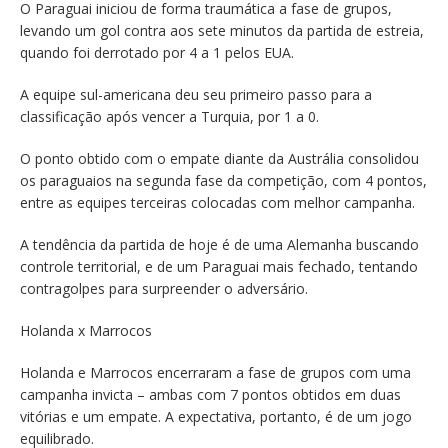
O Paraguai iniciou de forma traumática a fase de grupos,
levando um gol contra aos sete minutos da partida de estreia,
quando foi derrotado por 4 a 1 pelos EUA.
A equipe sul-americana deu seu primeiro passo para a
classificação após vencer a Turquia, por 1 a 0.
O ponto obtido com o empate diante da Austrália consolidou
os paraguaios na segunda fase da competição, com 4 pontos,
entre as equipes terceiras colocadas com melhor campanha.
A tendência da partida de hoje é de uma Alemanha buscando
controle territorial, e de um Paraguai mais fechado, tentando
contragolpes para surpreender o adversário.
Holanda x Marrocos
Holanda e Marrocos encerraram a fase de grupos com uma
campanha invicta – ambas com 7 pontos obtidos em duas
vitórias e um empate. A expectativa, portanto, é de um jogo
equilibrado.