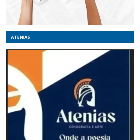
ATENIAS