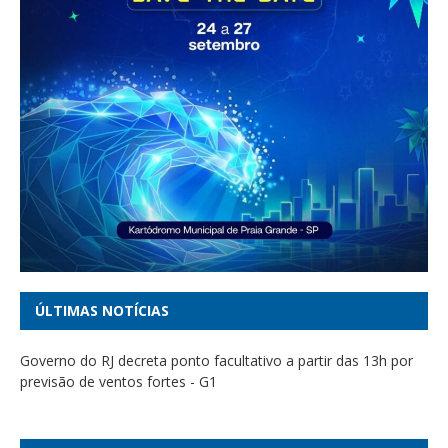
ÚLTIMAS NOTÍCIAS
Governo do RJ decreta ponto facultativo a partir das 13h por
previsão de ventos fortes - G1
Dino manda PF investigar irregularidades em emendas com