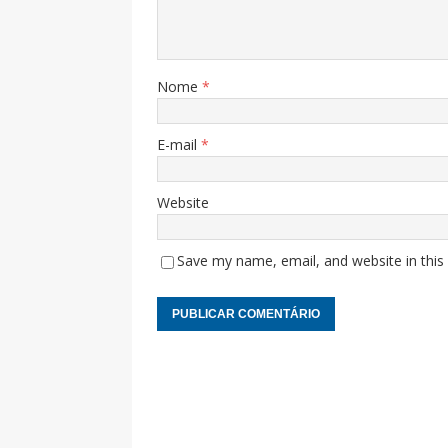
Nome
*
E-mail
*
Website
Save my name, email, and website in this