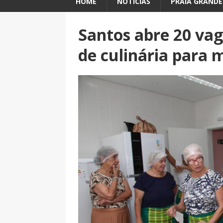
HOME
NOTÍCIAS
PRAIA GRANDE
Santos abre 20 vag
de culinária para 