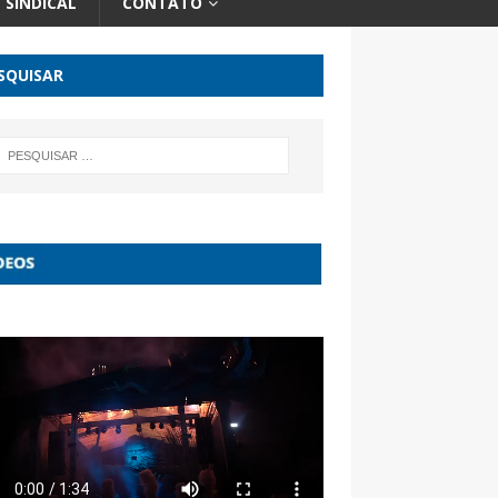
SINDICAL
CONTATO
SQUISAR