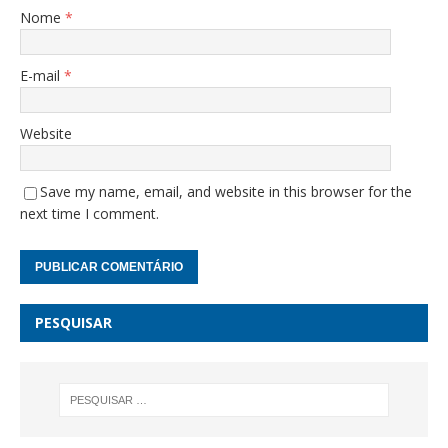
Nome
*
E-mail
*
Website
Save my name, email, and website in this browser for the
next time I comment.
PESQUISAR