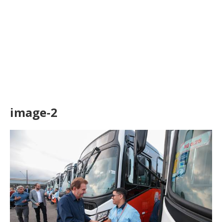
image-2