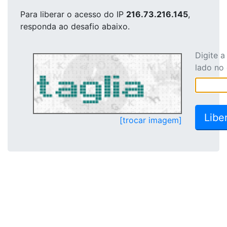
Para liberar o acesso
do IP
216.73.216.145
,
responda ao desafio abaixo.
Digite 
lado no
[trocar imagem]