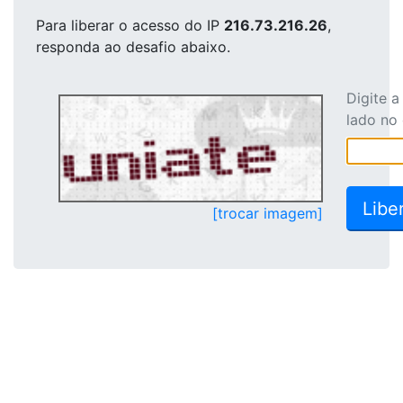
Para liberar o acesso
do IP
216.73.216.26
,
responda ao desafio abaixo.
Digite 
lado no
[trocar imagem]