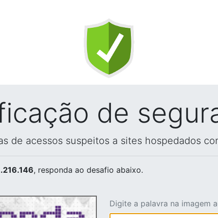
ificação de segur
vas de acessos suspeitos a sites hospedados co
.216.146
, responda ao desafio abaixo.
Digite a palavra na imagem 