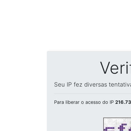
Ver
Seu IP fez diversas tentati
Para liberar o acesso
do IP
216.73